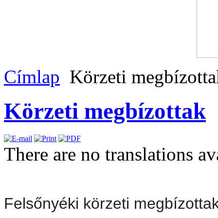
Címlap
Körzeti megbízotta
Körzeti megbízottak
There are no translations av
Felsőnyéki körzeti megbízottak