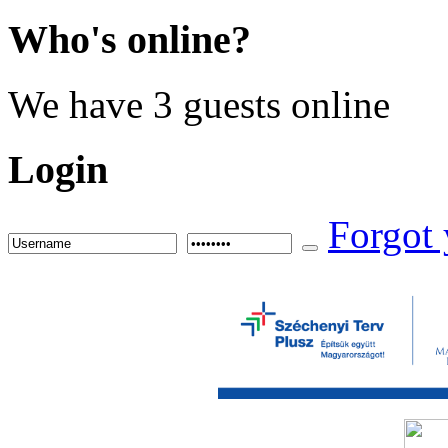
Who's
online?
We have 3 guests online
Login
Forgot