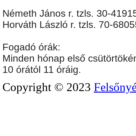
Németh János r. tzls. 30-4191
Horváth László r. tzls. 70-680
Fogadó órák:
Minden hónap első csütörtökén
10 órától 11 óráig.
Copyright © 2023
Felsőny