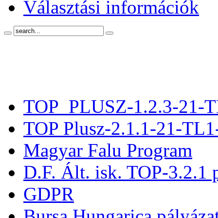
Választási információk
TOP_PLUSZ-1.2.3-21-T
TOP Plusz-2.1.1-21-TL1
Magyar Falu Program
D.F. Ált. isk. TOP-3.2.1 
GDPR
Bursa Hungarica pályáza