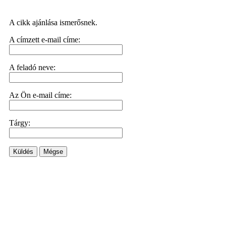
A cikk ajánlása ismerősnek.
A címzett e-mail címe:
A feladó neve:
Az Ön e-mail címe:
Tárgy:
Küldés
Mégse