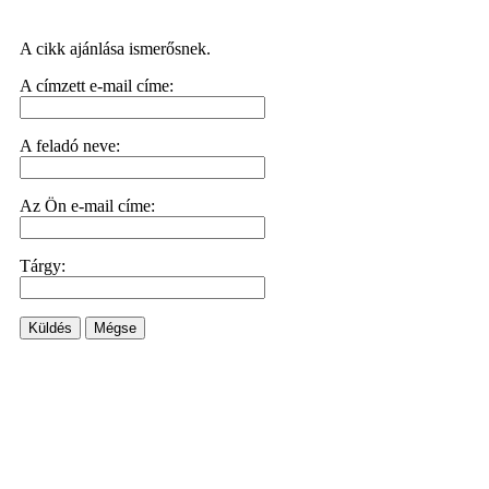
A cikk ajánlása ismerősnek.
A címzett e-mail címe:
A feladó neve:
Az Ön e-mail címe:
Tárgy:
Küldés
Mégse