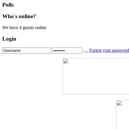
Polls
Who's
online?
We have 4 guests online
Login
Forgot your passwor