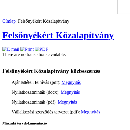
Címlap
Felsőnyékért Közalapítvány
Felsőnyékért Közalapítvány
There are no translations available.
Felsőnyékért Közalapítvány közbeszerzés
Ajánlattételi felhívás (pdf):
Megnyitás
Nyilatkozatminták (docx):
Megnyitás
Nyilatkozatminták (pdf):
Megnyitás
Vállalkozási szerződés tervezet (pdf):
Megnyitás
Műszaki tervdokumentáció