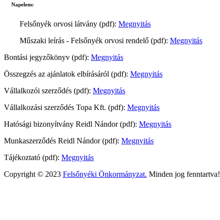
Napelem:
Felsőnyék orvosi látvány (pdf):
Megnyitás
Műszaki leírás - Felsőnyék orvosi rendelő (pdf):
Megnyitás
Bontási jegyzőkönyv (pdf):
Megnyitás
Összegzés az ajánlatok elbírásáról (pdf):
Megnyitás
Vállalkozói szerződés (pdf):
Megnyitás
Vállalkozási szerződés Topa Kft. (pdf):
Megnyitás
Hatósági bizonyítvány Reidl Nándor (pdf):
Megnyitás
Munkaszerződés Reidl Nándor (pdf):
Megnyitás
Tájékoztató (pdf):
Megnyitás
Copyright © 2023
Felsőnyéki Önkormányzat.
Minden jog fenntartva!