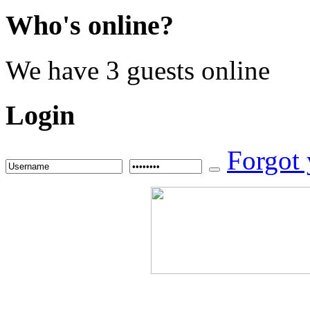
Who's
online?
We have 3 guests online
Login
Forgot