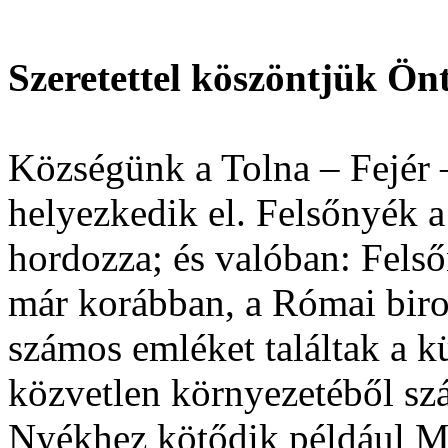
Szeretettel köszöntjük Ön
Községünk a Tolna – Fejér 
helyezkedik el. Felsőnyék a
hordozza; és valóban: Felső
már korábban, a Római birod
számos emléket találtak a 
közvetlen környezetéből sz
Nyékhez kötődik például Mél