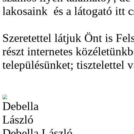
lakosaink és a látogató itt 
Szeretettel látjuk Önt is F
részt internetes közéletünk
településünket; tisztelettel 
Debella László