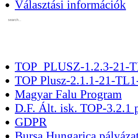
Választási információk
TOP_PLUSZ-1.2.3-21-T
TOP Plusz-2.1.1-21-TL1
Magyar Falu Program
D.F. Ált. isk. TOP-3.2.1 
GDPR
Bursa Hungarica pályáza