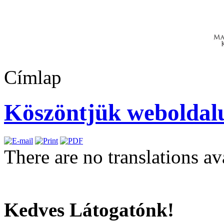
Címlap
Köszöntjük weboldal
There are no translations av
Kedves Látogatónk!