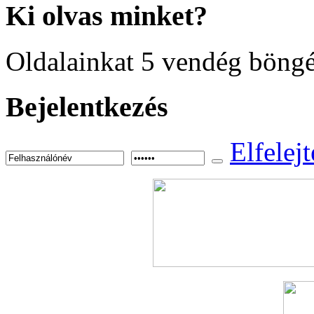
Ki
olvas minket?
Oldalainkat 5 vendég böngé
Bejelentkezés
Elfelejt