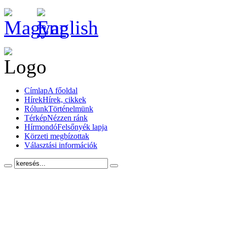
Címlap
A főoldal
Hírek
Hírek, cikkek
Rólunk
Történelmünk
Térkép
Nézzen ránk
Hírmondó
Felsőnyék lapja
Körzeti megbízottak
Választási információk