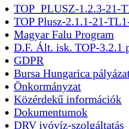
TOP_PLUSZ-1.2.3-21-T
TOP Plusz-2.1.1-21-TL1
Magyar Falu Program
D.F. Ált. isk. TOP-3.2.1 
GDPR
Bursa Hungarica pályáza
Önkormányzat
Közérdekű információk
Dokumentumok
DRV ivóvíz-szolgáltatás