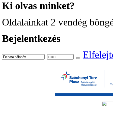
Ki
olvas minket?
Oldalainkat 2 vendég böngé
Bejelentkezés
Elfelejt