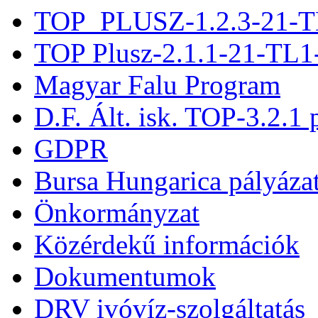
TOP_PLUSZ-1.2.3-21-T
TOP Plusz-2.1.1-21-TL1
Magyar Falu Program
D.F. Ált. isk. TOP-3.2.1 
GDPR
Bursa Hungarica pályáza
Önkormányzat
Közérdekű információk
Dokumentumok
DRV ivóvíz-szolgáltatás