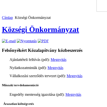
Címlap
Községi Önkormányzat
Községi Önkormányzat
Felsőnyékért Közalapítvány közbeszerzés
Ajánlattételi felhívás (pdf):
Megnyitás
Nyilatkozatminták (pdf):
Megnyitás
Vállalkozási szerződés tervezet (pdf):
Megnyitás
Műszaki tervdokumentáció
Engedély mentesség igazolása (pdf):
Megnyitás
Árazatlan költségvetés