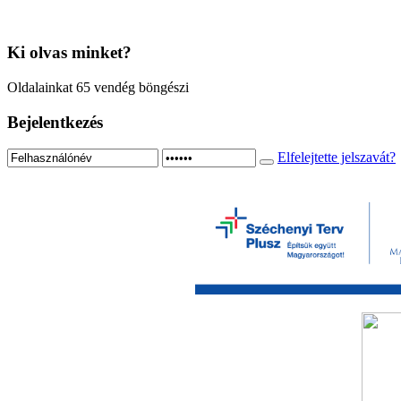
Ki
olvas minket?
Oldalainkat 65 vendég böngészi
Bejelentkezés
Elfelejtette jelszavát?