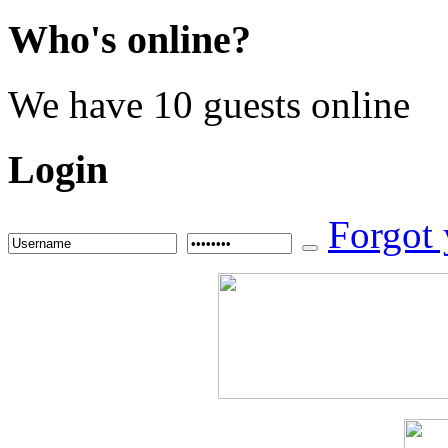
Who's
online?
We have 10 guests online
Login
Forgot