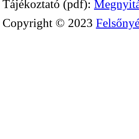
Tájékoztató (pdf):
Megnyit
Copyright © 2023
Felsőny