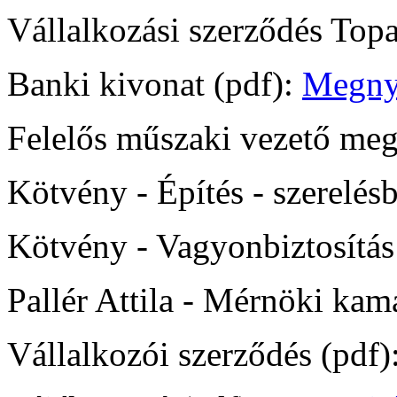
Vállalkozási szerződés Topa
Banki kivonat (pdf):
Megny
Felelős műszaki vezető meg
Kötvény - Építés - szerelésb
Kötvény - Vagyonbiztosítás
Pallér Attila - Mérnöki kam
Vállalkozói szerződés (pdf)