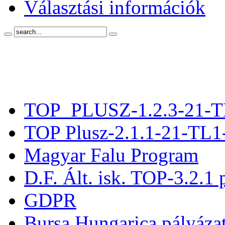
Választási információk
TOP_PLUSZ-1.2.3-21-T
TOP Plusz-2.1.1-21-TL1
Magyar Falu Program
D.F. Ált. isk. TOP-3.2.1 
GDPR
Bursa Hungarica pályáza