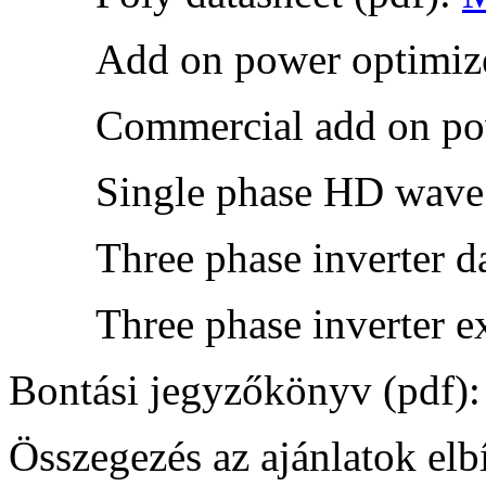
Add on power optimize
Commercial add on pow
Single phase HD wave 
Three phase inverter d
Three phase inverter e
Bontási jegyzőkönyv (pdf)
Összegezés az ajánlatok elbí