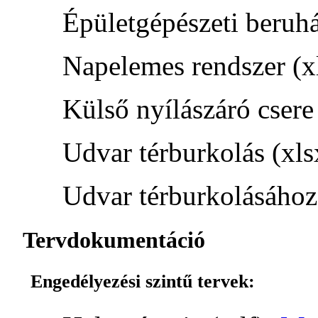
Épületgépészeti beruhá
Napelemes rendszer (x
Külső nyílászáró csere
Udvar térburkolás (xls
Udvar térburkolásához 
Tervdokumentáció
Engedélyezési szintű tervek: