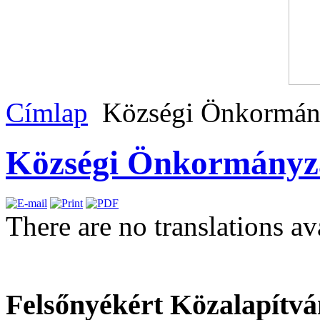
Címlap
Községi Önkormán
Községi Önkormányz
There are no translations av
Felsőnyékért Közalapítvá