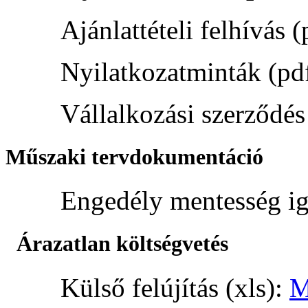
Ajánlattételi felhívás 
Nyilatkozatminták (pd
Vállalkozási szerződés
Műszaki tervdokumentáció
Engedély mentesség ig
Árazatlan költségvetés
Külső felújítás (xls):
M