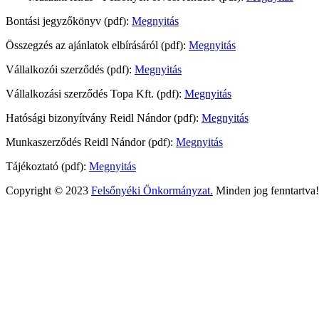
Bontási jegyzőkönyv (pdf):
Megnyitás
Összegzés az ajánlatok elbírásáról (pdf):
Megnyitás
Vállalkozói szerződés (pdf):
Megnyitás
Vállalkozási szerződés Topa Kft. (pdf):
Megnyitás
Hatósági bizonyítvány Reidl Nándor (pdf):
Megnyitás
Munkaszerződés Reidl Nándor (pdf):
Megnyitás
Tájékoztató (pdf):
Megnyitás
Copyright © 2023
Felsőnyéki Önkormányzat.
Minden jog fenntartva!