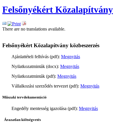
Felsőnyékért Közalapítvány
There are no translations available.
Felsőnyékért Közalapítvány közbeszerzés
Ajánlattételi felhívás (pdf):
Megnyitás
Nyilatkozatminták (docx):
Megnyitás
Nyilatkozatminták (pdf):
Megnyitás
Vállalkozási szerződés tervezet (pdf):
Megnyitás
Műszaki tervdokumentáció
Engedély mentesség igazolása (pdf):
Megnyitás
Árazatlan költségvetés