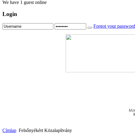
We have 1 guest online
Login
Forgot your passwor
Címlap
Felsőnyékért Közalapítvány