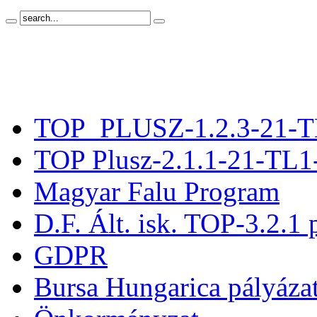
TOP_PLUSZ-1.2.3-21-T
TOP Plusz-2.1.1-21-TL1
Magyar Falu Program
D.F. Ált. isk. TOP-3.2.1 
GDPR
Bursa Hungarica pályáza