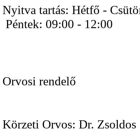
Nyitva tartás:
Hétfő - Csütö
Péntek: 09:00 - 12:00
Orvosi rendelő
Körzeti Orvos: Dr. Zsoldo