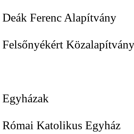
Deák Ferenc Alapítvány
Felsőnyékért Közalapítván
Egyházak
Római Katolikus Egyház