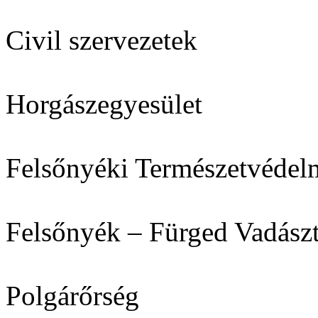
Civil szervezetek
Horgászegyesület
Felsőnyéki Természetvédel
Felsőnyék – Fürged Vadászt
Polgárőrség