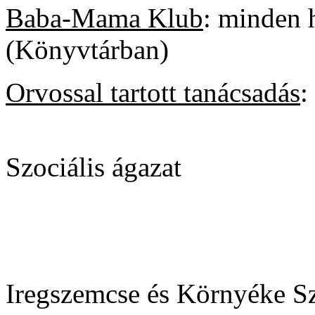
Baba-Mama Klub
: minden 
(Könyvtárban)
Orvossal tartott tanácsadás
:
Szociális ágazat
Iregszemcse és Környéke Sz