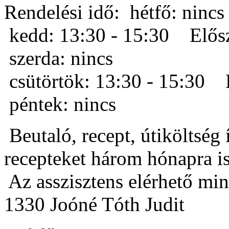
Rendelési idő:
hétfő: nincs
kedd: 13:30 - 15:30 Elősz
szerda: nincs
csütörtök: 13:30 - 15:30 
péntek: nincs
Beutaló, recept, útiköltség 
recepteket három hónapra is 
Az asszisztens elérhető mi
1330 Joóné Tóth Judit