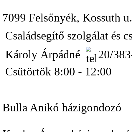
7099 Felsőnyék, Kossuth u.
Családsegítő szolgálat és 
Károly Árpádné
20/383
Csütörtök 8:00 - 12:00
Bulla Anikó házigondozó