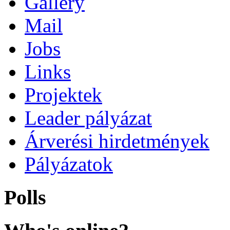
Gallery
Mail
Jobs
Links
Projektek
Leader pályázat
Árverési hirdetmények
Pályázatok
Polls