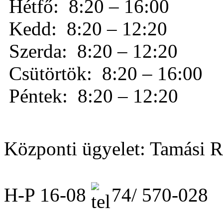
Hétfő:
8:20 – 16:00
Kedd:
8:20 – 12:20
Szerda:
8:20 – 12:20
Csütörtök: 8:20 – 16:00
Péntek:
8:20 – 12:20
Központi ügyelet: Tamási R
H-P 16-08
74/ 570-028