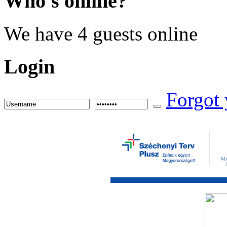
Who's
online?
We have 4 guests online
Login
Forgot