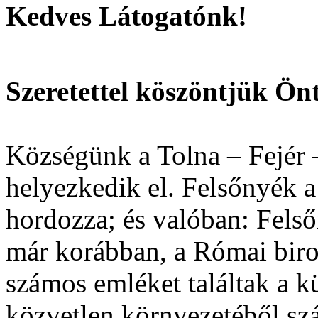
Kedves Látogatónk!
Szeretettel köszöntjük Ön
Községünk a Tolna – Fejér 
helyezkedik el. Felsőnyék a
hordozza; és valóban: Felső
már korábban, a Római birod
számos emléket találtak a 
közvetlen környezetéből sz