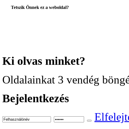
Tetszik Önnek ez a weboldal?
Ki
olvas minket?
Oldalainkat 3 vendég böngé
Bejelentkezés
Elfelejt