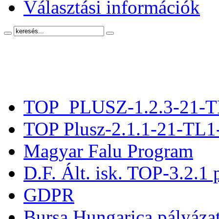
Választási információk
TOP_PLUSZ-1.2.3-21-T
TOP Plusz-2.1.1-21-TL1
Magyar Falu Program
D.F. Ált. isk. TOP-3.2.1 
GDPR
Bursa Hungarica pályáza