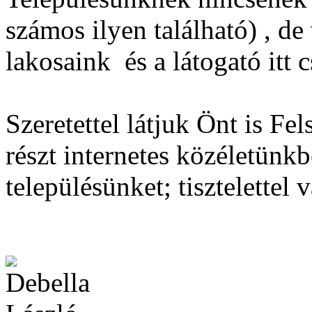
számos ilyen található) , de
lakosaink és a látogató itt 
Szeretettel látjuk Önt is F
részt internetes közéletünk
településünket; tisztelettel 