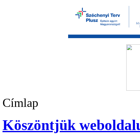
Címlap
Köszöntjük weboldal