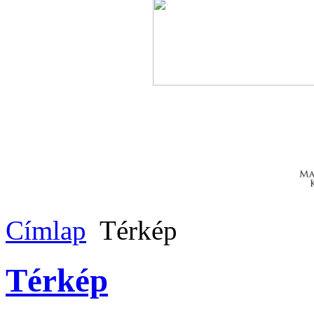
Címlap
Térkép
Térkép