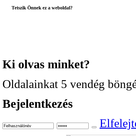
Tetszik Önnek ez a weboldal?
Ki
olvas minket?
Oldalainkat 5 vendég böngé
Bejelentkezés
Elfelejt