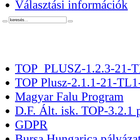
Választási információk
TOP_PLUSZ-1.2.3-21-T
TOP Plusz-2.1.1-21-TL1
Magyar Falu Program
D.F. Ált. isk. TOP-3.2.1 
GDPR
Bursa Hungarica pályáza