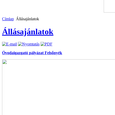
Címlap
Állásajánlatok
Állásajánlatok
Óvodaigazgató pályázat Felsőnyék