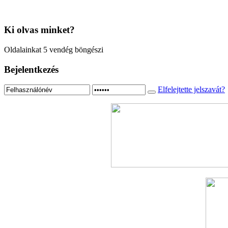
Ki
olvas minket?
Oldalainkat 5 vendég böngészi
Bejelentkezés
Elfelejtette jelszavát?