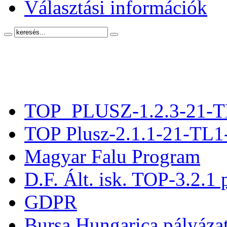
Választási információk
TOP_PLUSZ-1.2.3-21-T
TOP Plusz-2.1.1-21-TL1
Magyar Falu Program
D.F. Ált. isk. TOP-3.2.1 
GDPR
Bursa Hungarica pályáza