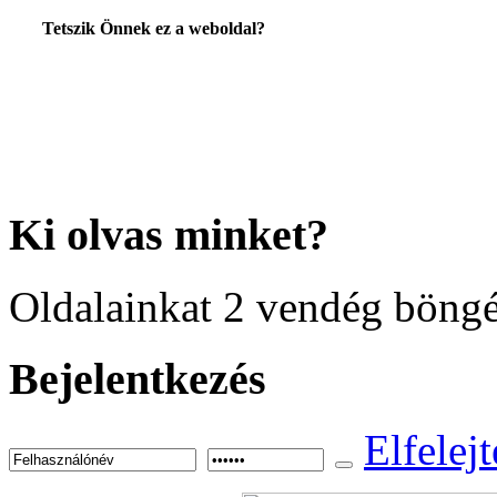
Tetszik Önnek ez a weboldal?
Ki
olvas minket?
Oldalainkat 2 vendég böngé
Bejelentkezés
Elfelejt