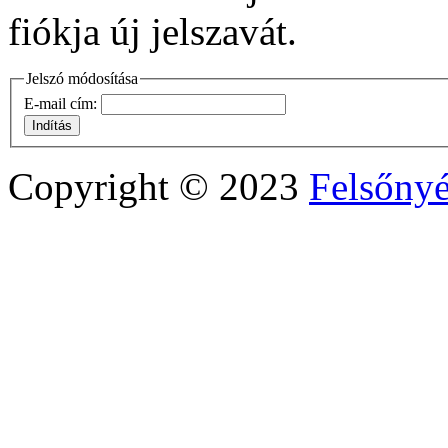
fiókja új jelszavát.
Jelszó módosítása
E-mail cím:
Indítás
Copyright © 2023
Felsőny