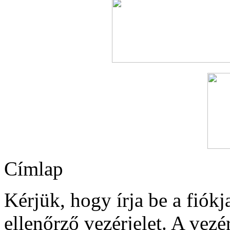
Címlap
Kérjük, hogy írja be a fiók
ellenőrző vezérjelet. A vezé