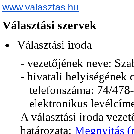
www.valasztas.hu
Választási szervek
Választási iroda
- vezetőjének neve: Sz
- hivatali helyiségének
telefonszáma: 74/478
elektronikus levélcím
A választási iroda veze
határozata:
Megnyitás (