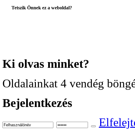
Tetszik Önnek ez a weboldal?
Ki
olvas minket?
Oldalainkat 4 vendég böngé
Bejelentkezés
Elfelejt