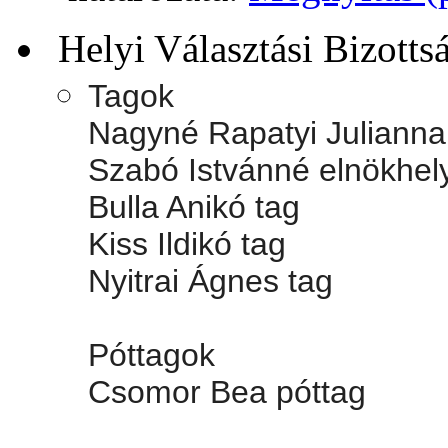
Helyi Választási Bizotts
Tagok
Nagyné Rapatyi Julianna
Szabó Istvánné elnökhel
Bulla Anikó tag
Kiss Ildikó tag
Nyitrai Ágnes tag
Póttagok
Csomor Bea póttag