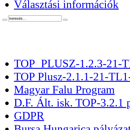
Választási információk
TOP_PLUSZ-1.2.3-21-T
TOP Plusz-2.1.1-21-TL1
Magyar Falu Program
D.F. Ált. isk. TOP-3.2.1 
GDPR
Bursa Hungarica pályáza