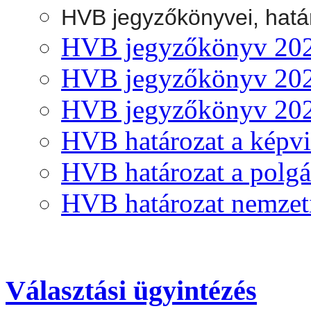
HVB jegyzőkönyvei, hatá
HVB jegyzőkönyv 2024.
HVB jegyzőkönyv 2024.
HVB jegyzőkönyv 2024
HVB határozat a képvi
HVB határozat a polgá
HVB határozat nemzeti
Választási ügyintézés