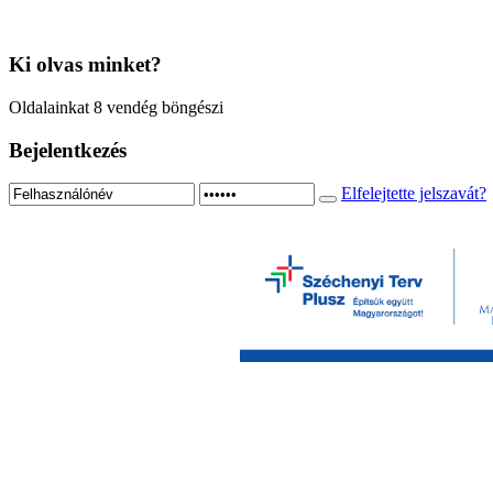
Ki
olvas minket?
Oldalainkat 8 vendég böngészi
Bejelentkezés
Elfelejtette jelszavát?