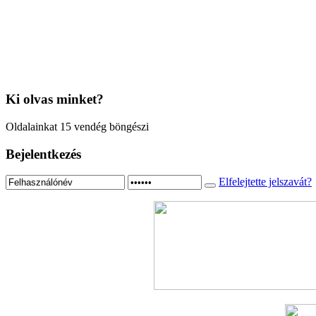
Ki
olvas minket?
Oldalainkat 15 vendég böngészi
Bejelentkezés
Elfelejtette jelszavát?