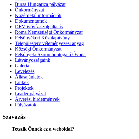
Bursa Hungarica pályázat
Önkormányzat
Közérdekű információk
Dokumentumok
DRV ivóvíz-szolgáltatás
Roma Nemzetiségi Önkormányzat
Felsőnyékért Közalapítvány
Településterv véleményezési anyag
Községi Önkormányzat
Felsőnyéki Szirombontogató Óvoda
Látványosságaink
Galéria
Levelezés
Állásajánlatok
Linkek
Projektek
Leader pályázat
Árverési hirdetmények
Pályázatok
Szavazás
Tetszik Önnek ez a weboldal?