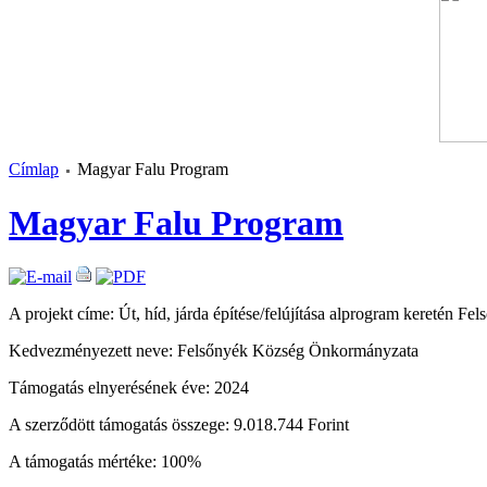
Címlap
Magyar Falu Program
Magyar Falu Program
A projekt címe: Út, híd, járda építése/felújítása alprogram keretén 
Kedvezményezett neve: Felsőnyék Község Önkormányzata
Támogatás elnyerésének éve: 2024
A szerződött támogatás összege: 9.018.744 Forint
A támogatás mértéke: 100%